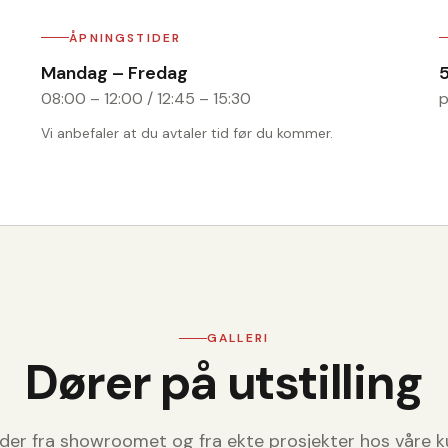
ÅPNINGSTIDER
Mandag – Fredag
08:00 – 12:00 / 12:45 – 15:30
p
Vi anbefaler at du avtaler tid før du kommer.
GALLERI
Dører på utstilling
lder fra showroomet og fra ekte prosjekter hos våre k