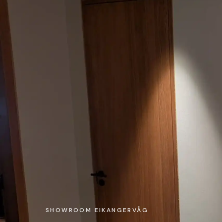
SHOWROOM EIKANGERVÅG