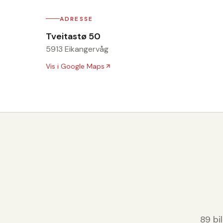
ADRESSE
Tveitastø 50
5913 Eikangervåg
Vis i Google Maps
89
bi