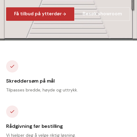
Få tilbud på ytterdør
Besøk showroom
Skreddersøm på mål
Tilpasses bredde, høyde og uttrykk.
Rådgivning før bestilling
Vi hjelper deg å velge riktig løsning.