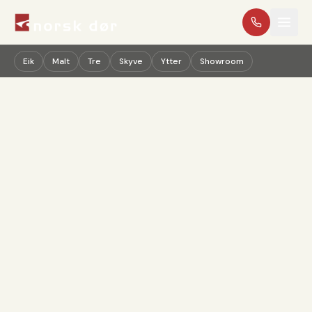
Hopp til innhold
Eik
Malt
Tre
Skyve
Ytter
Showroom