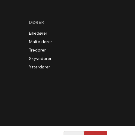
DØRER
Eikedører
Malte dører
Tredører
Skyvedører
Ytterdører