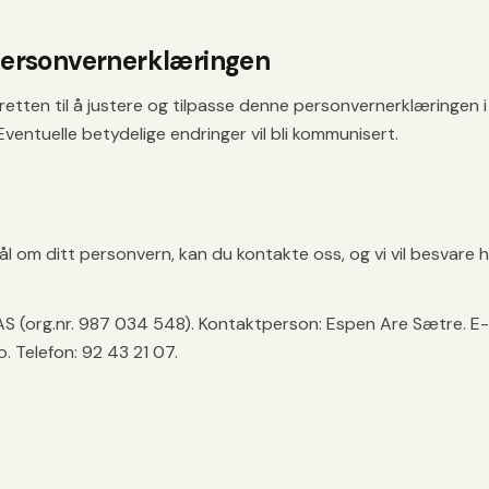
 personvernerklæringen
 retten til å justere og tilpasse denne personvernerklæringen
 Eventuelle betydelige endringer vil bli kommunisert.
ål om ditt personvern, kan du kontakte oss, og vi vil besvare
 (org.nr. 987 034 548). Kontaktperson: Espen Are Sætre. E-
 Telefon: 92 43 21 07.