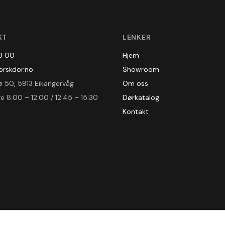
KT
LENKER
3 00
Hjem
rskdor.no
Showroom
ø 50, 5913 Eikangervåg
Om oss
e 8:00 – 12:00 / 12:45 – 15:30
Dørkatalog
Kontakt