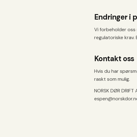
Endringer i
Vi forbeholder oss
regulatoriske krav.
Kontakt oss
Hvis du har spørsm
raskt som mulig.
NORSK DØR DRIFT AS
espen@norskdor.no.