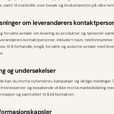
e, samt til statistikk over besøk og bruksmønstre på våre nett
sninger om leverandørers kontaktperso
g forvalte avtaler om levering av produkter og tjenester samle
verandørers kontaktpersoner, inkludert navn, telefonnummer
s til å forhandle, inngå, forvalte og avslutte avtaler med lev
e.
ng og undersøkelser
de kan du motta nyhetsbrev, kampanjer og viktige meldinger.
. Interessenter og besøkende vil ikke motta markedsføring me
ormasjon og samtykket til å bli kontaktet.
nformasjonskapsler